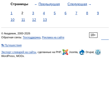
Страницы
←
Предыдущая
Следующая
→
1
2
3
4
5
6
7
8
9
10
11
12
13
© Академик, 2000-2026
18+
Обратная связь:
Техподдержка
,
Реклама на сайте
👣 Путешествия
Экспорт словарей на сайты
, сделанные на PHP,
Joomla,
Drupal,
WordPress, MODx.