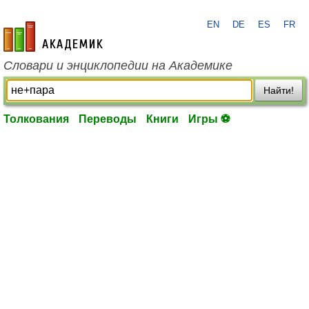
EN
DE
ES
FR
academic.ru
Словари и энциклопедии на Академике
Найти!
Толкования
Переводы
Книги
Игры ⚽